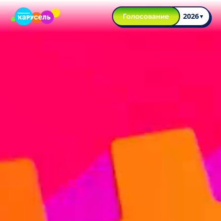
Голосование
2026
▼